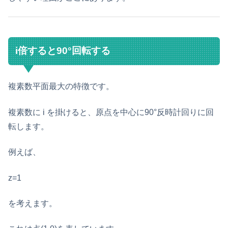
i倍すると90°回転する
複素数平面最大の特徴です。
複素数に i を掛けると、原点を中心に90°反時計回りに回
転します。
例えば、
z=1
を考えます。