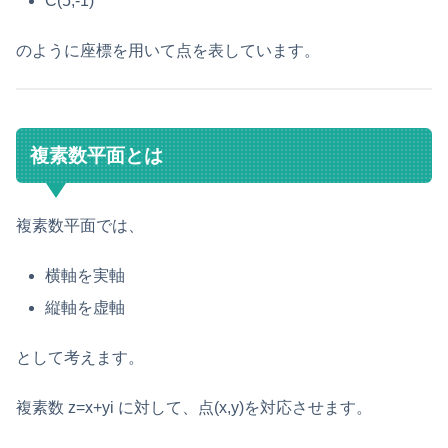
C(5,-1)
のように座標を用いて点を表しています。
複素数平面とは
複素数平面では、
横軸を実軸
縦軸を虚軸
として考えます。
複素数 z=x+yi に対して、点(x,y)を対応させます。