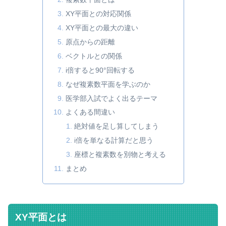
XY平面との対応関係
XY平面との最大の違い
原点からの距離
ベクトルとの関係
i倍すると90°回転する
なぜ複素数平面を学ぶのか
医学部入試でよく出るテーマ
よくある間違い
絶対値を足し算してしまう
i倍を単なる計算だと思う
座標と複素数を別物と考える
まとめ
XY平面とは