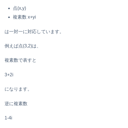
点(x,y)
複素数 x+yi
は一対一に対応しています。
例えば点(3,2)は、
複素数で表すと
3+2i
になります。
逆に複素数
1-4i