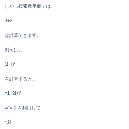
しかし複素数平面では、
3+2i
は計算できます。
例えば、
(1+i)²
を計算すると、
=1+2i+i²
=i²=-1 を利用して
=2i