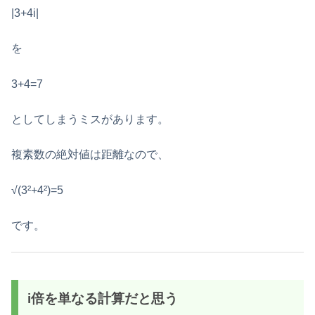
|3+4i|
を
3+4=7
としてしまうミスがあります。
複素数の絶対値は距離なので、
√(3²+4²)=5
です。
i倍を単なる計算だと思う