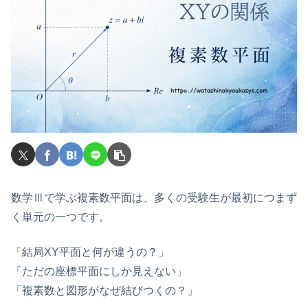
数学Ⅲで学ぶ複素数平面は、多くの受験生が最初につまず
く単元の一つです。
「結局XY平面と何が違うの？」
「ただの座標平面にしか見えない」
「複素数と図形がなぜ結びつくの？」