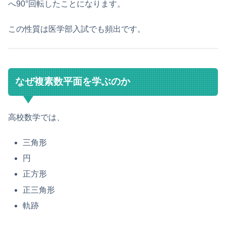
へ90°回転したことになります。
この性質は医学部入試でも頻出です。
なぜ複素数平面を学ぶのか
高校数学では、
三角形
円
正方形
正三角形
軌跡