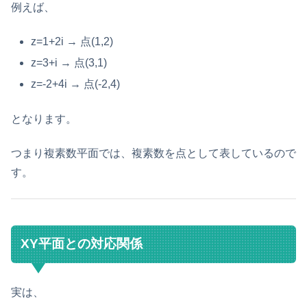
例えば、
z=1+2i → 点(1,2)
z=3+i → 点(3,1)
z=-2+4i → 点(-2,4)
となります。
つまり複素数平面では、複素数を点として表しているので
す。
XY平面との対応関係
実は、