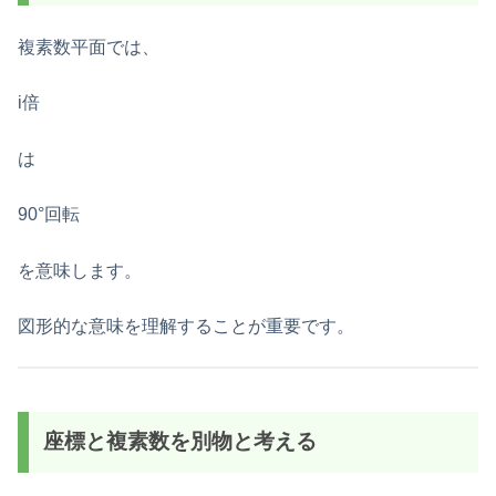
複素数平面では、
i倍
は
90°回転
を意味します。
図形的な意味を理解することが重要です。
座標と複素数を別物と考える