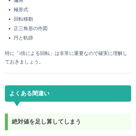
偏角
極形式
回転移動
正三角形の作図
円と軌跡
特に「i倍による回転」は非常に重要なので確実に理解し
ておきましょう。
よくある間違い
絶対値を足し算してしまう