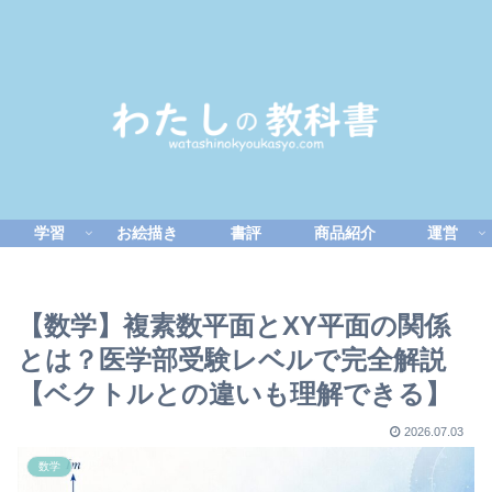
学習
お絵描き
書評
商品紹介
運営
【数学】複素数平面とXY平面の関係
とは？医学部受験レベルで完全解説
【ベクトルとの違いも理解できる】
2026.07.03
数学