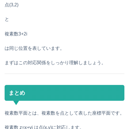
点(3,2)
と
複素数3+2i
は同じ位置を表しています。
まずはこの対応関係をしっかり理解しましょう。
まとめ
複素数平面とは、複素数を点として表した座標平面です。
複素数 z=x+yi は点(x,y)に対応します。