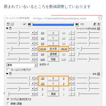
囲まれているいるところを数値調整していおります