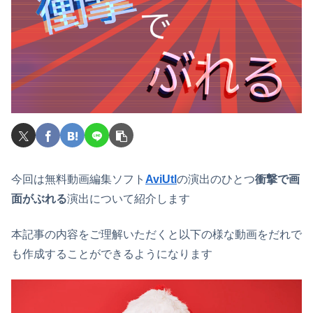
今回は無料動画編集ソフト
AviUtl
の演出のひとつ
衝撃で画
面がぶれる
演出について紹介します
本記事の内容をご理解いただくと以下の様な動画をだれで
も作成することができるようになります