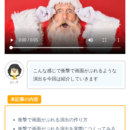
こんな感じで衝撃で画面がぶれるような
演出を今回は紹介していきます
ぴぃ子
本記事の内容
衝撃で画面がぶれる演出の作り方
衝撃で画面がぶれる演出を実際につくってみる