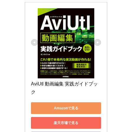
AviUtl 動画編集 実践ガイドブッ
ク
Amazonで見る
楽天市場で見る