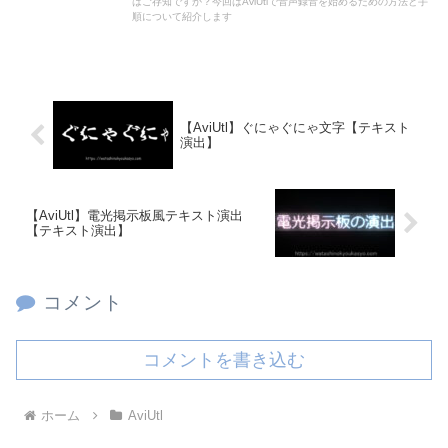
はご存知ですか？今回はAviUtlで音声録音を始めるための方法と手
順について紹介します
【AviUtl】ぐにゃぐにゃ文字【テキスト
演出】
【AviUtl】電光掲示板風テキスト演出
【テキスト演出】
コメント
コメントを書き込む
ホーム
AviUtl