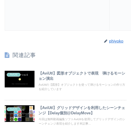
phiyoko
関連記事
【AviUtl】図形オブジェクトで表現 弾けるモーシ
AviUtl
ョン演出
AviUtlの【図形】オブジェクトを使って弾けるモーションの作り方
を紹介しています
【AviUtl】グリッドデザインを利用したシーンチェ
AviUtl
ンジ【Delay個別@DelayMove】
今回は無料動画編集ソフトAviUtlを使用してグリッドデザインのシ
ーンチェンジ表現を紹介します本記事...