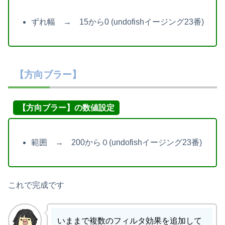
ずれ幅 → 15から0 (undofishイージング23番)
【方向ブラー】
【方向ブラー】の数値設定
範囲 → 200から０(undofishイージング23番)
これで完成です
いままで複数のフィルタ効果を追加して