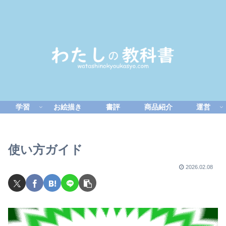
学習
お絵描き
書評
商品紹介
運営
使い方ガイド
2026.02.08