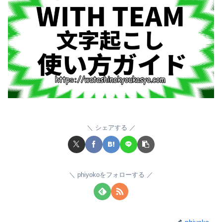
シェアする
phiyokoをフォローする
phiyoko