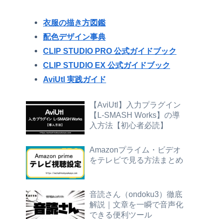
衣服の描き方図鑑
配色デザイン事典
CLIP STUDIO PRO 公式ガイドブック
CLIP STUDIO EX 公式ガイドブック
AviUtl 実践ガイド
【AviUtl】入力プラグイン
【L-SMASH Works】の導
入方法【初心者必読】
Amazonプライム・ビデオ
をテレビで見る方法まとめ
音読さん（ondoku3）徹底
解説｜文章を一瞬で音声化
できる便利ツール