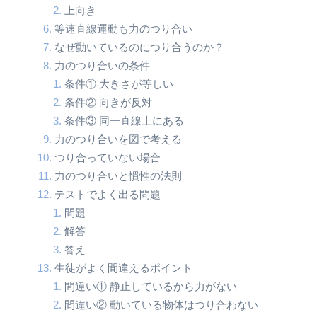
上向き
等速直線運動も力のつり合い
なぜ動いているのにつり合うのか？
力のつり合いの条件
条件① 大きさが等しい
条件② 向きが反対
条件③ 同一直線上にある
力のつり合いを図で考える
つり合っていない場合
力のつり合いと慣性の法則
テストでよく出る問題
問題
解答
答え
生徒がよく間違えるポイント
間違い① 静止しているから力がない
間違い② 動いている物体はつり合わない