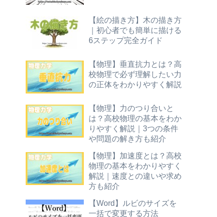
【絵の描き方】木の描き方
｜初心者でも簡単に描ける
6ステップ完全ガイド
【物理】垂直抗力とは？高
校物理で必ず理解したい力
の正体をわかりやすく解説
【物理】力のつり合いと
は？高校物理の基本をわか
りやすく解説｜3つの条件
や問題の解き方も紹介
【物理】加速度とは？高校
物理の基本をわかりやすく
解説｜速度との違いや求め
方も紹介
【Word】ルビのサイズを
一括で変更する方法