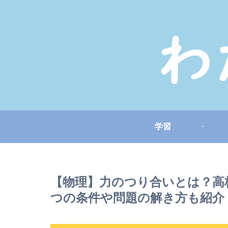
学習
【物理】力のつり合いとは？高
つの条件や問題の解き方も紹介