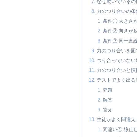
なぜ動いているの
力のつり合いの条
条件① 大きさ
条件② 向きが
条件③ 同一直
力のつり合いを図
つり合っていない
力のつり合いと慣
テストでよく出る
問題
解答
答え
生徒がよく間違え
間違い① 静止