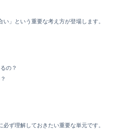
合い」という重要な考え方が登場します。
いるの？
の？
に必ず理解しておきたい重要な単元です。