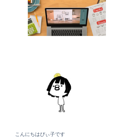
こんにちはぴぃ子です