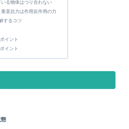
ている物体はつり合わない
と垂直抗力は作用反作用の力
解するコツ
ポイント
ポイント
状態