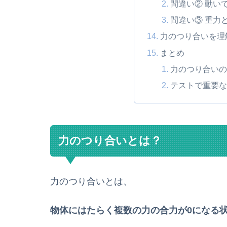
間違い② 動い
間違い③ 重力
力のつり合いを理
まとめ
力のつり合いの
テストで重要な
力のつり合いとは？
力のつり合いとは、
物体にはたらく複数の力の合力が0になる