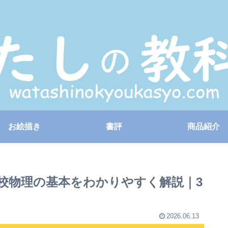
お絵描き
書評
商品紹介
校物理の基本をわかりやすく解説｜3
2026.06.13