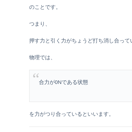
のことです。
つまり、
押す力と引く力がちょうど打ち消し合って
物理では、
合力が0Nである状態
を力がつり合っているといいます。