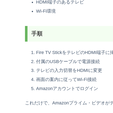
HDMI端子のあるテレビ
Wi-Fi環境
手順
Fire TV StickをテレビのHDMI端子に
付属のUSBケーブルで電源接続
テレビの入力切替をHDMIに変更
画面の案内に従ってWi-Fi接続
Amazonアカウントでログイン
これだけで、Amazonプライム・ビデオ