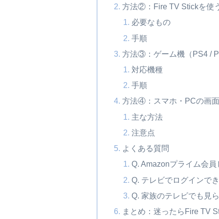
方法②：Fire TV Stic
必要なもの
手順
方法③：ゲーム機（PS4 / 
対応機種
手順
方法④：スマホ・PCの画
主な方法
注意点
よくある質問
Q. Amazonプライム
Q. テレビでログインで
Q. 家族のテレビでも見
まとめ：迷ったらFire TV S