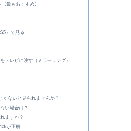
kを使う【最もおすすめ】
PS5）で見る
面をテレビに映す（ミラーリング）
会員じゃないと見られませんか？
きない場合は？
られますか？
tickが正解