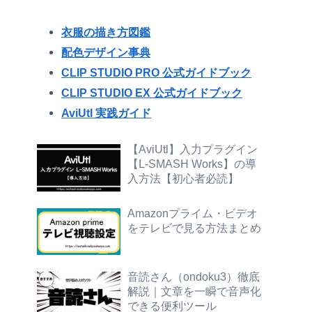
衣服の描き方図鑑
配色デザイン事典
CLIP STUDIO PRO 公式ガイドブック
CLIP STUDIO EX 公式ガイドブック
AviUtl 実践ガイド
【AviUtl】入力プラグイン
【L-SMASH Works】の導
入方法【初心者必読】
Amazonプライム・ビデオ
をテレビで見る方法まとめ
音読さん（ondoku3）徹底
解説｜文章を一瞬で音声化
できる便利ツール