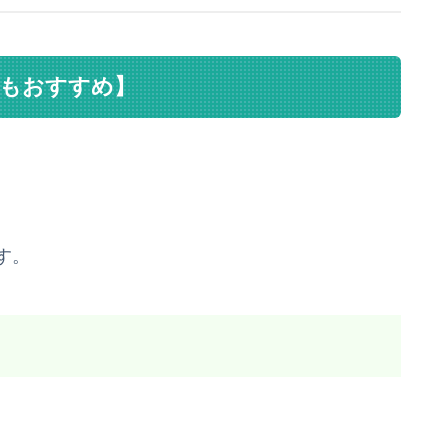
う【最もおすすめ】
す。