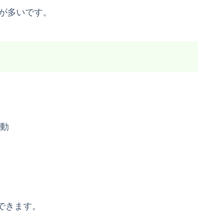
とが多いです。
動
できます。