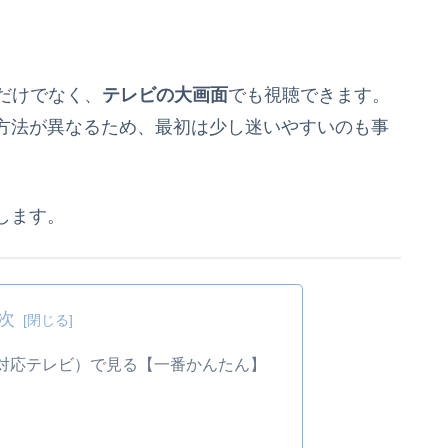
Cだけでなく、
テレビの大画面
でも視聴できます。
方法が異なるため、最初は少し迷いやすいのも事
します。
次
対応テレビ）で見る【一番かんたん】