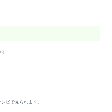
挿す
がテレビで見られます。