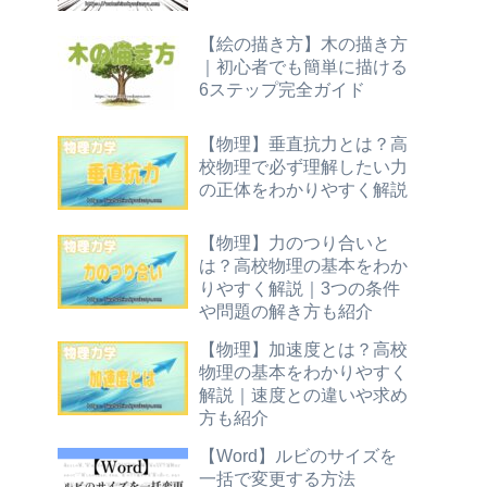
【絵の描き方】木の描き方
｜初心者でも簡単に描ける
6ステップ完全ガイド
【物理】垂直抗力とは？高
校物理で必ず理解したい力
の正体をわかりやすく解説
【物理】力のつり合いと
は？高校物理の基本をわか
りやすく解説｜3つの条件
や問題の解き方も紹介
【物理】加速度とは？高校
物理の基本をわかりやすく
解説｜速度との違いや求め
方も紹介
【Word】ルビのサイズを
一括で変更する方法