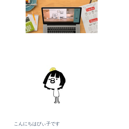
こんにちはぴぃ子です