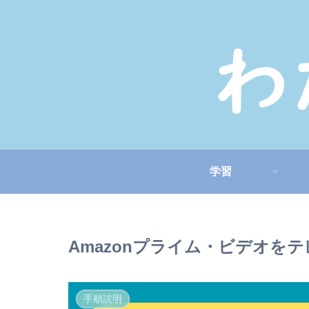
学習
Amazonプライム・ビデオを
手順説明