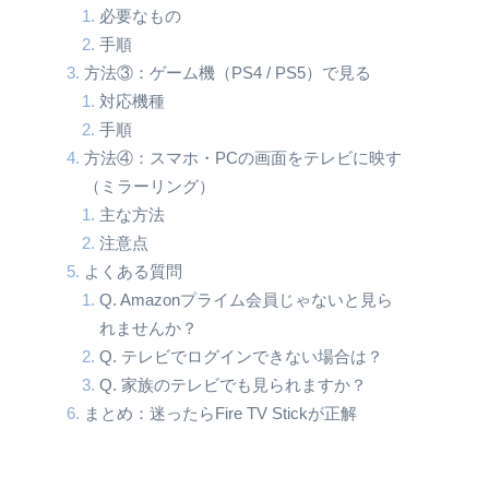
必要なもの
手順
方法③：ゲーム機（PS4 / PS5）で見る
対応機種
手順
方法④：スマホ・PCの画面をテレビに映す
（ミラーリング）
主な方法
注意点
よくある質問
Q. Amazonプライム会員じゃないと見ら
れませんか？
Q. テレビでログインできない場合は？
Q. 家族のテレビでも見られますか？
まとめ：迷ったらFire TV Stickが正解