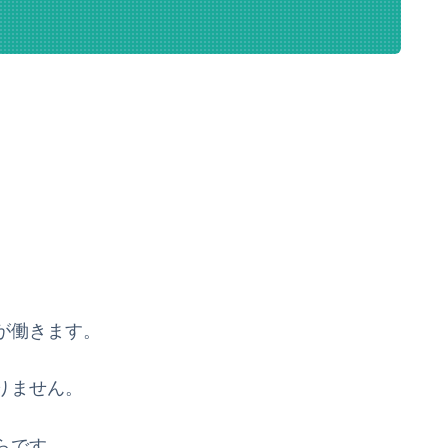
が働きます。
りません。
らです。