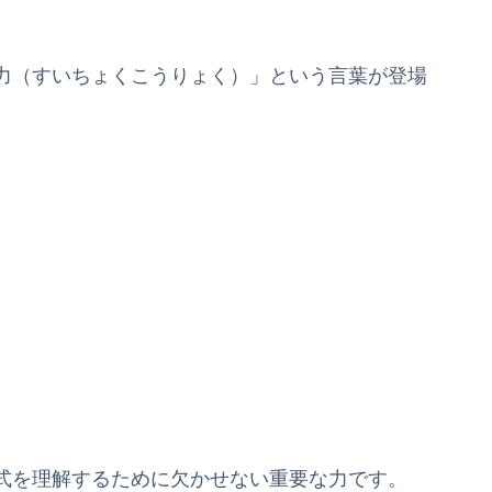
力（すいちょくこうりょく）」という言葉が登場
式を理解するために欠かせない重要な力です。