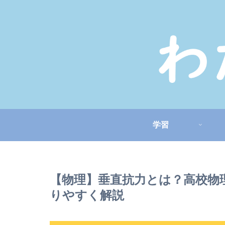
学習
【物理】垂直抗力とは？高校物
りやすく解説