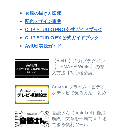
衣服の描き方図鑑
配色デザイン事典
CLIP STUDIO PRO 公式ガイドブック
CLIP STUDIO EX 公式ガイドブック
AviUtl 実践ガイド
【AviUtl】入力プラグイン
【L-SMASH Works】の導
入方法【初心者必読】
Amazonプライム・ビデオ
をテレビで見る方法まとめ
音読さん（ondoku3）徹底
解説｜文章を一瞬で音声化
できる便利ツール