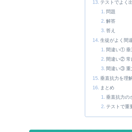
テストでよく
問題
解答
答え
生徒がよく間
間違い① 
間違い② 
間違い③ 
垂直抗力を理
まとめ
垂直抗力の
テストで重