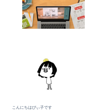
こんにちはぴぃ子です