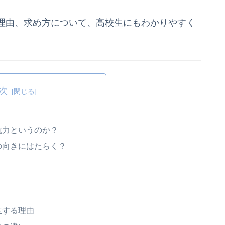
理由、求め方について、高校生にもわかりやすく
次
？
抗力というのか？
の向きにはたらく？
生する理由