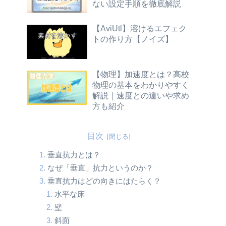
ない設定手順を徹底解説
【AviUtl】溶けるエフェク
トの作り方【ノイズ】
【物理】加速度とは？高校
物理の基本をわかりやすく
解説｜速度との違いや求め
方も紹介
目次
垂直抗力とは？
なぜ「垂直」抗力というのか？
垂直抗力はどの向きにはたらく？
水平な床
壁
斜面