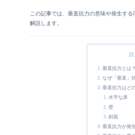
この記事では、垂直抗力の意味や発生する
解説します。
目
垂直抗力とは
なぜ「垂直」
垂直抗力はど
水平な床
壁
斜面
垂直抗力が発