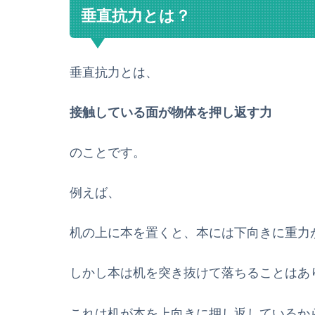
垂直抗力とは？
垂直抗力とは、
接触している面が物体を押し返す力
のことです。
例えば、
机の上に本を置くと、本には下向きに重力
しかし本は机を突き抜けて落ちることはあ
これは机が本を上向きに押し返しているか