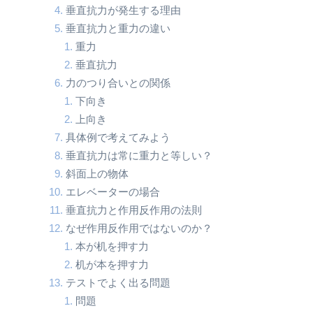
垂直抗力が発生する理由
垂直抗力と重力の違い
重力
垂直抗力
力のつり合いとの関係
下向き
上向き
具体例で考えてみよう
垂直抗力は常に重力と等しい？
斜面上の物体
エレベーターの場合
垂直抗力と作用反作用の法則
なぜ作用反作用ではないのか？
本が机を押す力
机が本を押す力
テストでよく出る問題
問題