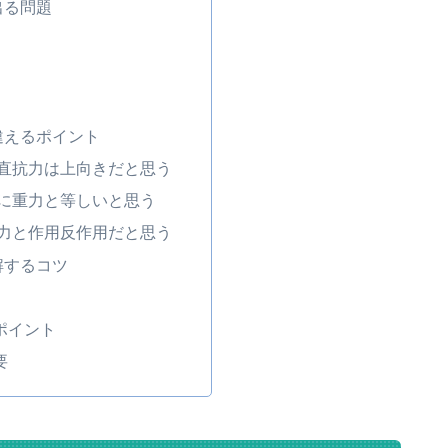
出る問題
違えるポイント
垂直抗力は上向きだと思う
常に重力と等しいと思う
重力と作用反作用だと思う
解するコツ
ポイント
要