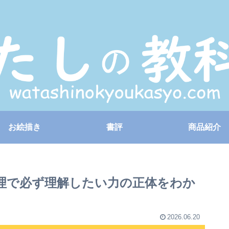
お絵描き
書評
商品紹介
理で必ず理解したい力の正体をわか
2026.06.20