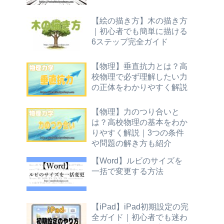
【絵の描き方】木の描き方
｜初心者でも簡単に描ける
6ステップ完全ガイド
【物理】垂直抗力とは？高
校物理で必ず理解したい力
の正体をわかりやすく解説
【物理】力のつり合いと
は？高校物理の基本をわか
りやすく解説｜3つの条件
や問題の解き方も紹介
【Word】ルビのサイズを
一括で変更する方法
【iPad】iPad初期設定の完
全ガイド｜初心者でも迷わ