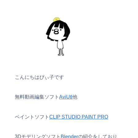
こんにちはぴぃ子です
無料動画編集ソフト
AviUtl
他
ペイントソフト
CLIP STUDIO PAINT PRO
3Dモデリングソフト
Blender
の紹介をしており