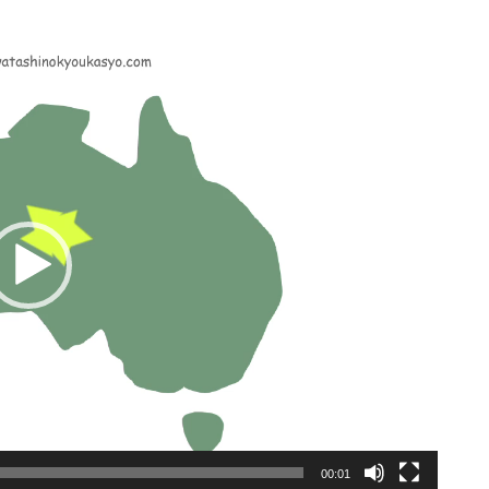
00:01