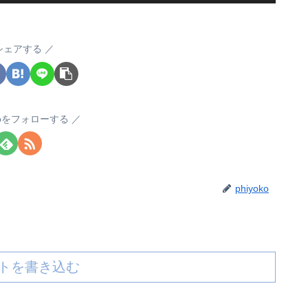
シェアする
okoをフォローする
phiyoko
トを書き込む