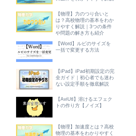
【物理】力のつり合いと
は？高校物理の基本をわか
りやすく解説｜3つの条件
や問題の解き方も紹介
【Word】ルビのサイズを
一括で変更する方法
【iPad】iPad初期設定の完
全ガイド｜初心者でも迷わ
ない設定手順を徹底解説
【AviUtl】溶けるエフェク
トの作り方【ノイズ】
【物理】加速度とは？高校
物理の基本をわかりやすく