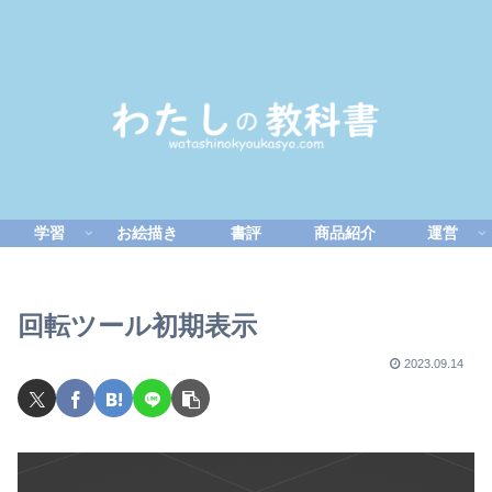
学習
お絵描き
書評
商品紹介
運営
回転ツール初期表示
2023.09.14