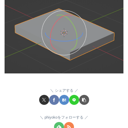
シェアする
phiyokoをフォローする