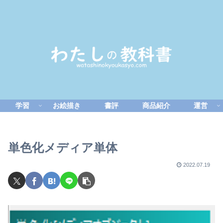
学習
お絵描き
書評
商品紹介
運営
単色化メディア単体
2022.07.19