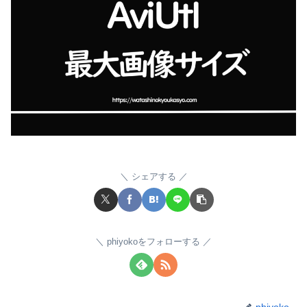
シェアする
phiyokoをフォローする
phiyoko