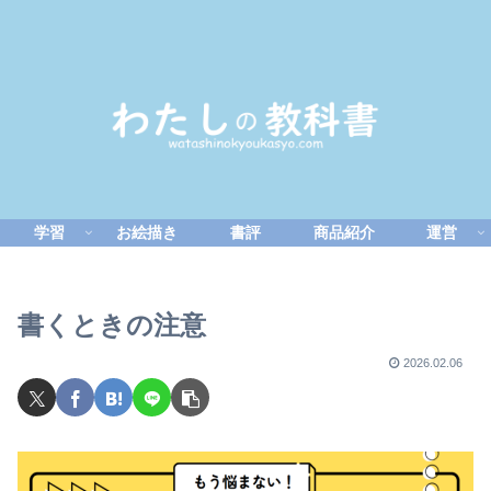
学習
お絵描き
書評
商品紹介
運営
書くときの注意
2026.02.06