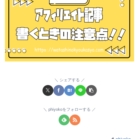
シェアする
phiyokoをフォローする
phiyoko