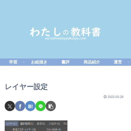
学習
お絵描き
書評
商品紹介
運営
レイヤー設定
2022.03.28