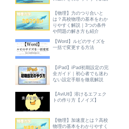
【物理】力のつり合いと
は？高校物理の基本をわか
りやすく解説｜3つの条件
や問題の解き方も紹介
【Word】ルビのサイズを
一括で変更する方法
【iPad】iPad初期設定の完
全ガイド｜初心者でも迷わ
ない設定手順を徹底解説
【AviUtl】溶けるエフェク
トの作り方【ノイズ】
【物理】加速度とは？高校
物理の基本をわかりやすく