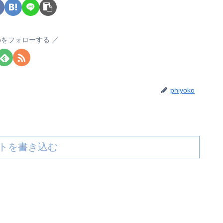
okoをフォローする
phiyoko
トを書き込む