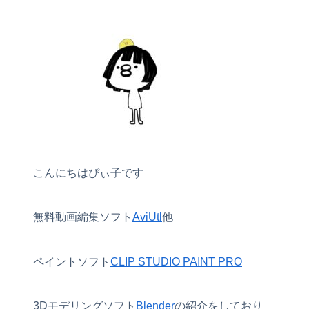
こんにちはぴぃ子です
無料動画編集ソフト
AviUtl
他
ペイントソフト
CLIP STUDIO PAINT PRO
3Dモデリングソフト
Blender
の紹介をしており