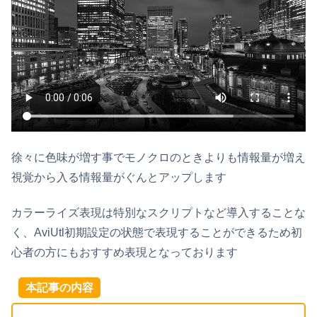
徐々に色味が増す事でモノクロのときよりも情報量が増え
視覚から入る情報量がぐんとアップします
カラーライズ表現は特別なスクリプトなど導入することな
く、AviUtl初期設定の状態で表現することができるため初
心者の方にもおすすめ表現となっております
本記事の内容