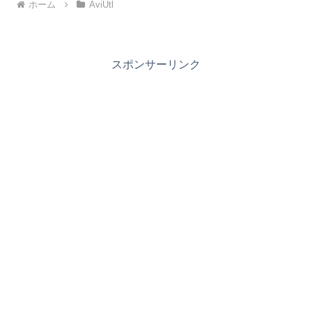
ホーム
AviUtl
スポンサーリンク