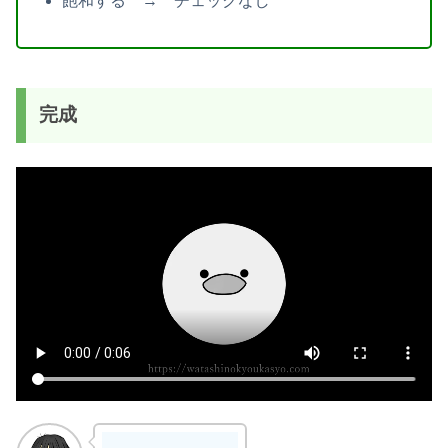
飽和する → チェックなし
完成