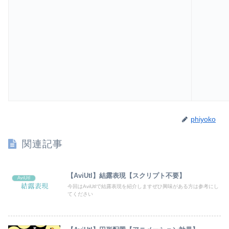
phiyoko
関連記事
【AviUtl】結露表現【スクリプト不要】
AviUtl
今回はAviUtlで結露表現を紹介しますぜひ興味がある方は参考にし
てください