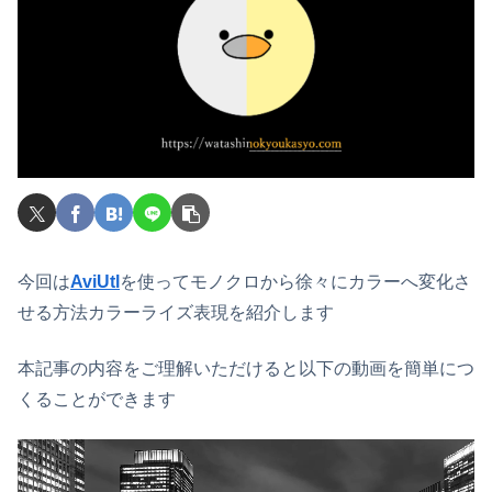
今回は
AviUtl
を使ってモノクロから徐々にカラーへ変化さ
せる方法カラーライズ表現を紹介します
本記事の内容をご理解いただけると以下の動画を簡単につ
くることができます