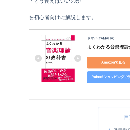
・どう使えばいいのか
を初心者向けに解説します。
ヤマハ(YAMAHA)
よくわかる音楽理論の
Amazonで見る
Yahoo!ショッピングで
目