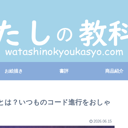
お絵描き
書評
商品紹介
音とは？いつものコード進行をおしゃ
2026.06.15