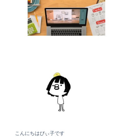
こんにちはぴぃ子です