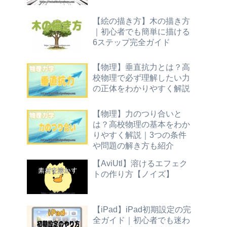
【絵の描き方】木の描き方
｜初心者でも簡単に描ける
6ステップ完全ガイド
【物理】垂直抗力とは？高
校物理で必ず理解したい力
の正体をわかりやすく解説
【物理】力のつり合いと
は？高校物理の基本をわか
りやすく解説｜3つの条件
や問題の解き方も紹介
【AviUtl】溶けるエフェク
トの作り方【ノイズ】
【iPad】iPad初期設定の完
全ガイド｜初心者でも迷わ