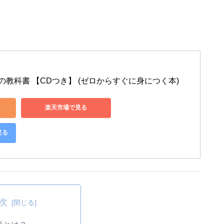
教科書 【CDつき】 (ゼロからすぐに身につく本)
楽天市場で見る
見る
次