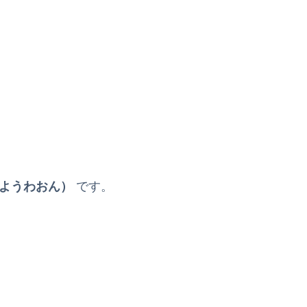
ようわおん）
です。