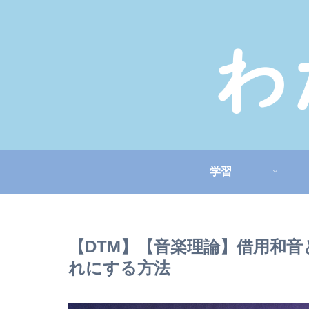
学習
【DTM】【音楽理論】借用和
れにする方法