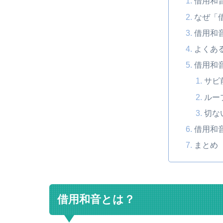
借用和
なぜ「
借用和
よくあ
借用和
サビ
ルー
切な
借用和
まとめ
借用和音とは？