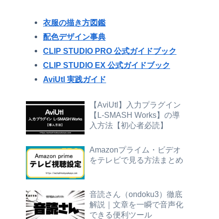
衣服の描き方図鑑
配色デザイン事典
CLIP STUDIO PRO 公式ガイドブック
CLIP STUDIO EX 公式ガイドブック
AviUtl 実践ガイド
【AviUtl】入力プラグイン
【L-SMASH Works】の導
入方法【初心者必読】
Amazonプライム・ビデオ
をテレビで見る方法まとめ
音読さん（ondoku3）徹底
解説｜文章を一瞬で音声化
できる便利ツール