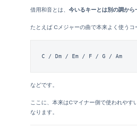
借用和音とは、
今いるキーとは別の調から
たとえば Cメジャーの曲で本来よく使うコ
C / Dm / Em / F / G / Am
などです。
ここに、本来はCマイナー側で使われやす
なります。