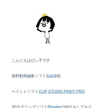
こんにちはぴぃ子です
無料動画編集ソフト
AviUtl
他
ペイントソフト
CLIP STUDIO PAINT PRO
3Dモデリングソフト
Blender
の紹介をしており