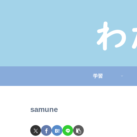
学習
samune