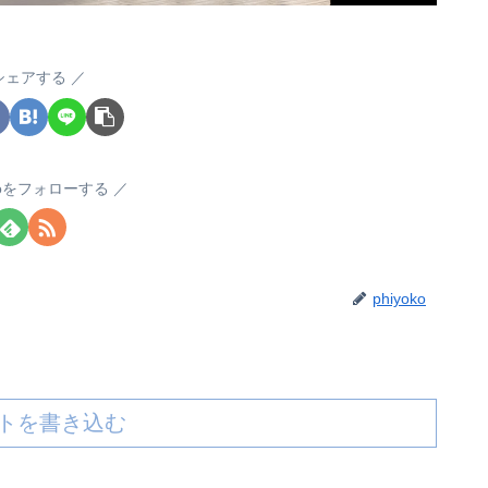
シェアする
okoをフォローする
phiyoko
トを書き込む