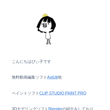
こんにちはぴぃ子です
無料動画編集ソフト
AviUtl
他
ペイントソフト
CLIP STUDIO PAINT PRO
3Dモデリングソフト
Blender
の紹介をしており