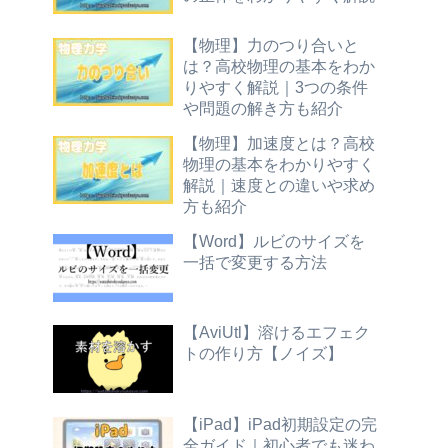
【物理】力のつり合いと
は？高校物理の基本をわか
りやすく解説｜3つの条件
や問題の解き方も紹介
【物理】加速度とは？高校
物理の基本をわかりやすく
解説｜速度との違いや求め
方も紹介
【Word】ルビのサイズを
一括で変更する方法
【AviUtl】溶けるエフェク
トの作り方【ノイズ】
【iPad】iPad初期設定の完
全ガイド｜初心者でも迷わ