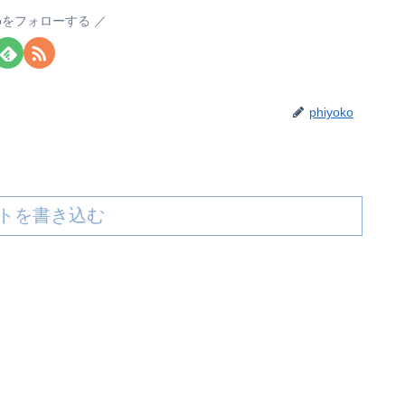
okoをフォローする
phiyoko
トを書き込む