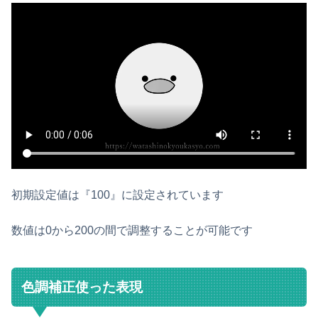
初期設定値は『100』に設定されています
数値は0から200の間で調整することが可能です
色調補正使った表現