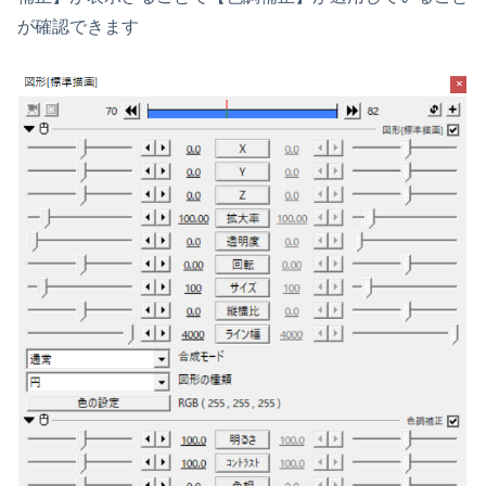
が確認できます