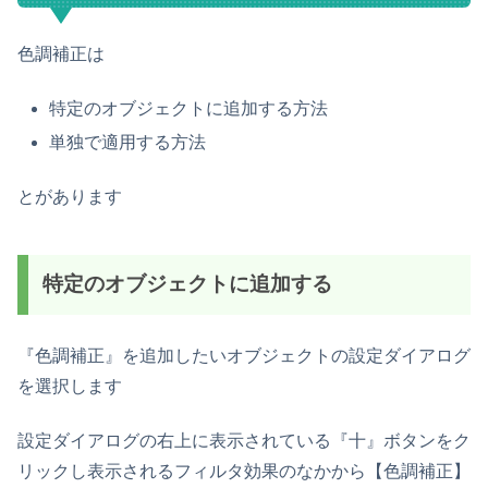
色調補正は
特定のオブジェクトに追加する方法
単独で適用する方法
とがあります
特定のオブジェクトに追加する
『色調補正』を追加したいオブジェクトの設定ダイアログ
を選択します
設定ダイアログの右上に表示されている『十』ボタンをク
リックし表示されるフィルタ効果のなかから【色調補正】