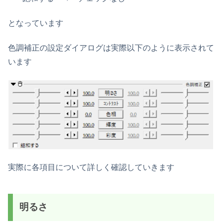
となっています
色調補正の設定ダイアログは実際以下のように表示されて
います
実際に各項目について詳しく確認していきます
明るさ