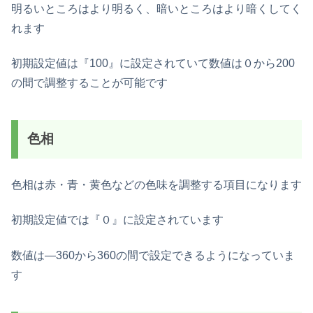
明るいところはより明るく、暗いところはより暗くしてく
れます
初期設定値は『100』に設定されていて数値は０から200
の間で調整することが可能です
色相
色相は赤・青・黄色などの色味を調整する項目になります
初期設定値では『０』に設定されています
数値は―360から360の間で設定できるようになっていま
す