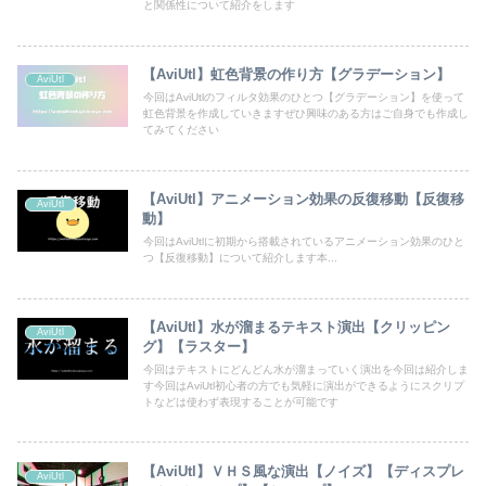
と関係性について紹介をします
【AviUtl】虹色背景の作り方【グラデーション】
AviUtl
今回はAviUtlのフィルタ効果のひとつ【グラデーション】を使って
虹色背景を作成していきますぜひ興味のある方はご自身でも作成し
てみてください
【AviUtl】アニメーション効果の反復移動【反復移
AviUtl
動】
今回はAviUtlに初期から搭載されているアニメーション効果のひと
つ【反復移動】について紹介します本...
【AviUtl】水が溜まるテキスト演出【クリッピン
AviUtl
グ】【ラスター】
今回はテキストにどんどん水が溜まっていく演出を今回は紹介しま
す今回はAviUtl初心者の方でも気軽に演出ができるようにスクリプ
トなどは使わず表現することが可能です
【AviUtl】ＶＨＳ風な演出【ノイズ】【ディスプレ
AviUtl