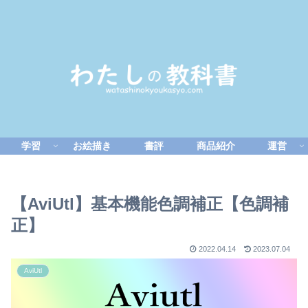
学習
お絵描き
書評
商品紹介
運営
【AviUtl】基本機能色調補正【色調補
正】
2022.04.14
2023.07.04
AviUtl