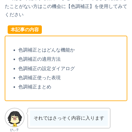
たことがない方はこの機会に【色調補正】を使用してみて
ください
本記事の内容
色調補正とはどんな機能か
色調補正の適用方法
色調補正の設定ダイアログ
色調補正使った表現
色調補正まとめ
それではさっそく内容に入ります
ぴぃ子