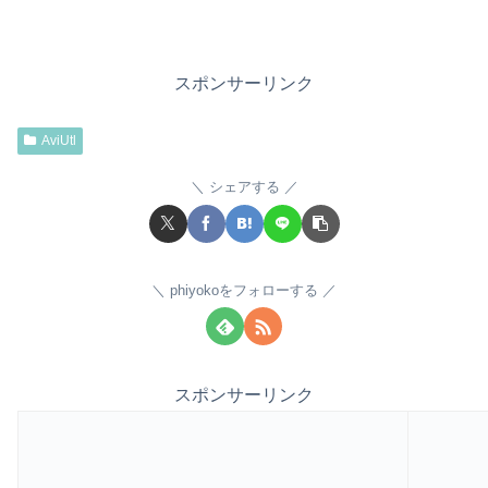
スポンサーリンク
AviUtl
シェアする
phiyokoをフォローする
スポンサーリンク