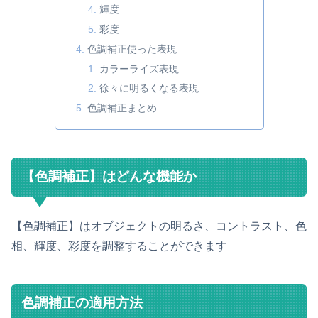
輝度
彩度
色調補正使った表現
カラーライズ表現
徐々に明るくなる表現
色調補正まとめ
【色調補正】はどんな機能か
【色調補正】はオブジェクトの明るさ、コントラスト、色
相、輝度、彩度を調整することができます
色調補正の適用方法