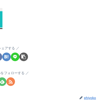
シェアする
okoをフォローする
phiyoko