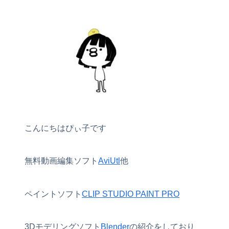
こんにちはぴぃ子です
無料動画編集ソフト
AviUtl
他
ペイントソフト
CLIP STUDIO PAINT PRO
3Dモデリングソフト
Blender
の紹介をしており