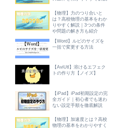
【物理】力のつり合いと
は？高校物理の基本をわか
りやすく解説｜3つの条件
や問題の解き方も紹介
【Word】ルビのサイズを
一括で変更する方法
【AviUtl】溶けるエフェク
トの作り方【ノイズ】
【iPad】iPad初期設定の完
全ガイド｜初心者でも迷わ
ない設定手順を徹底解説
【物理】加速度とは？高校
物理の基本をわかりやすく