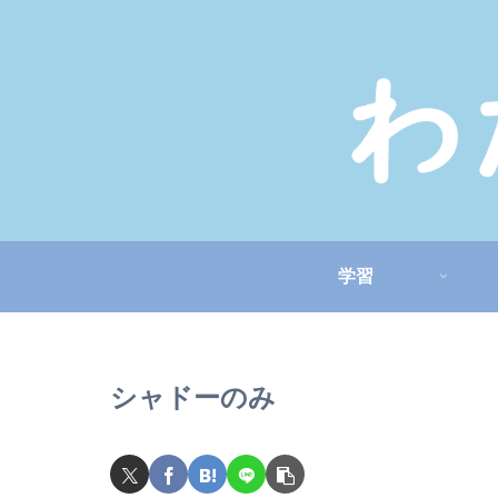
学習
シャドーのみ