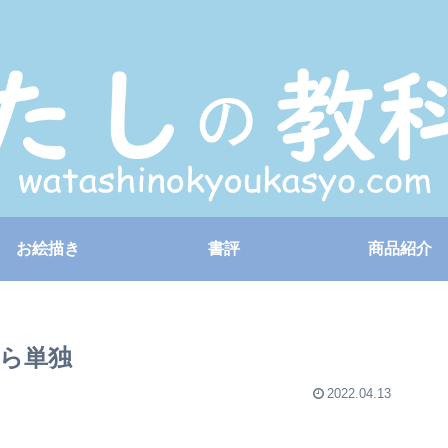
お絵描き
書評
商品紹介
ら単独
2022.04.13