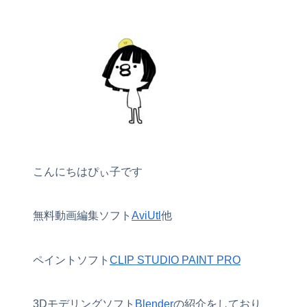
こんにちはぴぃ子です
無料動画編集ソフト
AviUtl
他
ペイントソフト
CLIP STUDIO PAINT PRO
3Dモデリングソフト
Blender
の紹介をしており