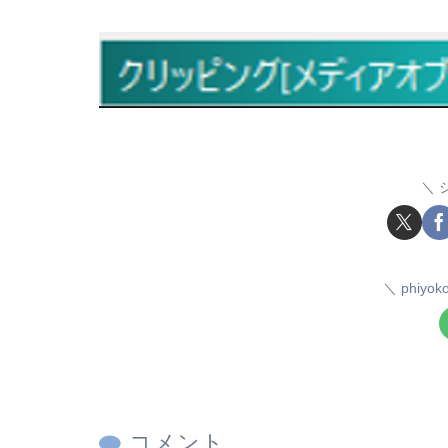
phiy
コメント