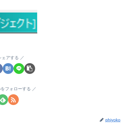
シェアする
okoをフォローする
phiyoko