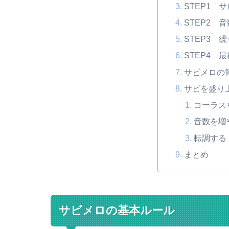
STEP1 
STEP2 
STEP3 
STEP4 
サビメロの
サビを盛り
コーラス
音数を増
転調する
まとめ
サビメロの基本ルール