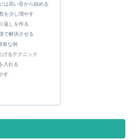
サビは高い音から始める
音数を少し増やす
繰り返しを作る
最後で解決させる
簡単な例
上げるテクニック
を入れる
やす