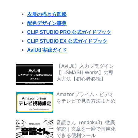
衣服の描き方図鑑
配色デザイン事典
CLIP STUDIO PRO 公式ガイドブック
CLIP STUDIO EX 公式ガイドブック
AviUtl 実践ガイド
【AviUtl】入力プラグイン
【L-SMASH Works】の導
入方法【初心者必読】
Amazonプライム・ビデオ
をテレビで見る方法まとめ
音読さん（ondoku3）徹底
解説｜文章を一瞬で音声化
できる便利ツール