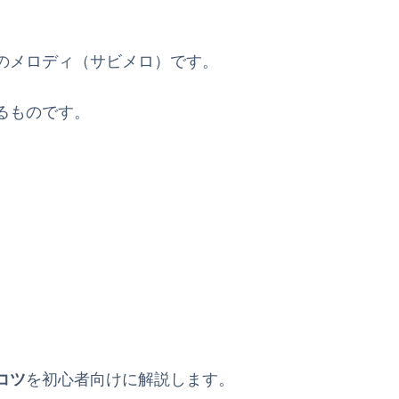
のメロディ（サビメロ）です。
るものです。
コツ
を初心者向けに解説します。