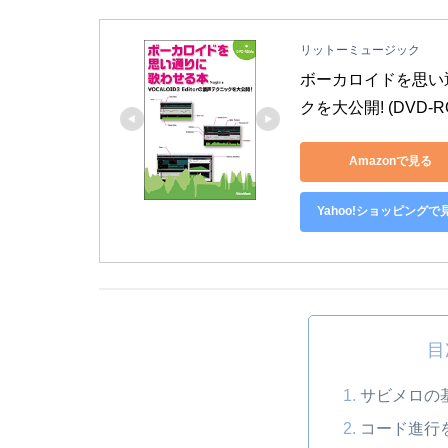
リットーミュージック
ボーカロイドを思い通り
クを大公開! (DVD-R
Amazonで見る
Yahoo!ショッピングで
目
サビメロの
コード進行