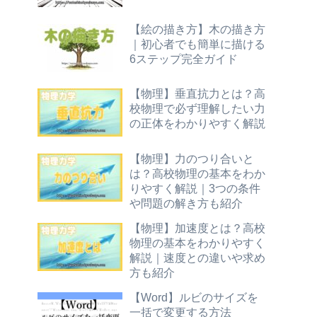
【絵の描き方】木の描き方
｜初心者でも簡単に描ける
6ステップ完全ガイド
【物理】垂直抗力とは？高
校物理で必ず理解したい力
の正体をわかりやすく解説
【物理】力のつり合いと
は？高校物理の基本をわか
りやすく解説｜3つの条件
や問題の解き方も紹介
【物理】加速度とは？高校
物理の基本をわかりやすく
解説｜速度との違いや求め
方も紹介
【Word】ルビのサイズを
一括で変更する方法