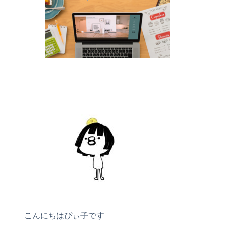
こんにちはぴぃ子です