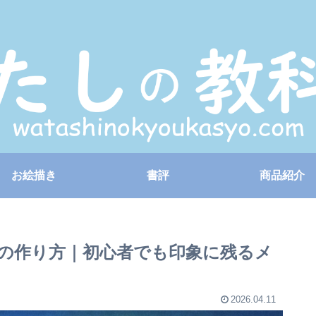
お絵描き
書評
商品紹介
の作り方｜初心者でも印象に残るメ
2026.04.11