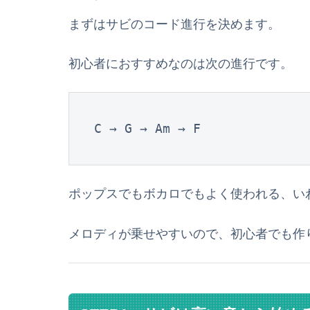
まずはサビのコード進行を決めます。
初心者におすすめなのは次の進行です。
C → G → Am → F
ポップスでもボカロでもよく使われる、い
メロディが乗せやすいので、初心者でも作