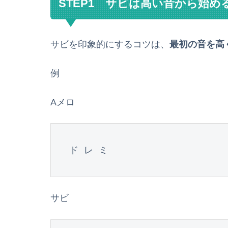
STEP1 サビは高い音から始め
サビを印象的にするコツは、
最初の音を高
例
Aメロ
ド レ ミ
サビ