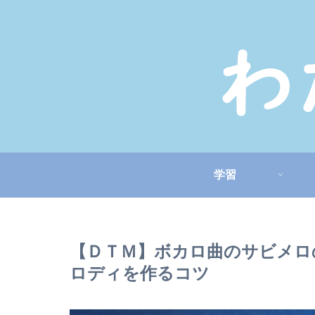
学習
【ＤＴＭ】ボカロ曲のサビメロ
ロディを作るコツ