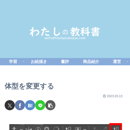
学習
お絵描き
書評
商品紹介
運営
体型を変更する
2023.03.13