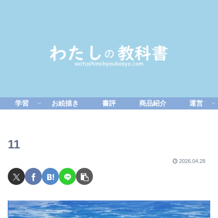
学習
お絵描き
書評
商品紹介
運営
11
2026.04.28