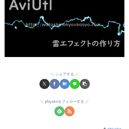
シェアする
phiyokoをフォローする
phiyoko