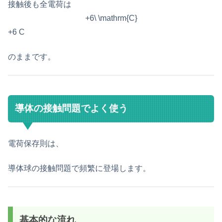
接触後も全電荷は
+6\ \mathrm{C}
+6 C
のままです。
導体の接触問題でよく使う
電荷保存則は、
導体球の接触問題で頻繁に登場します。
基本的な流れ