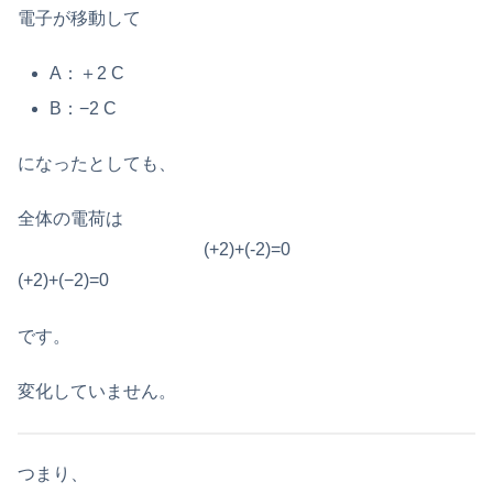
電子が移動して
A：＋2 C
B：−2 C
になったとしても、
全体の電荷は
(+2)+(-2)=0
(+2)+(−2)=0
です。
変化していません。
つまり、