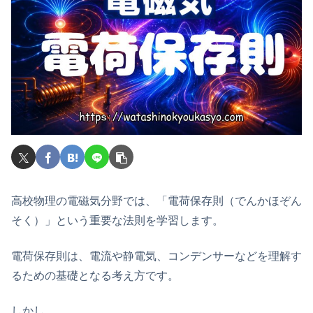
高校物理の電磁気分野では、「電荷保存則（でんかほぞん
そく）」という重要な法則を学習します。
電荷保存則は、電流や静電気、コンデンサーなどを理解す
るための基礎となる考え方です。
しかし、