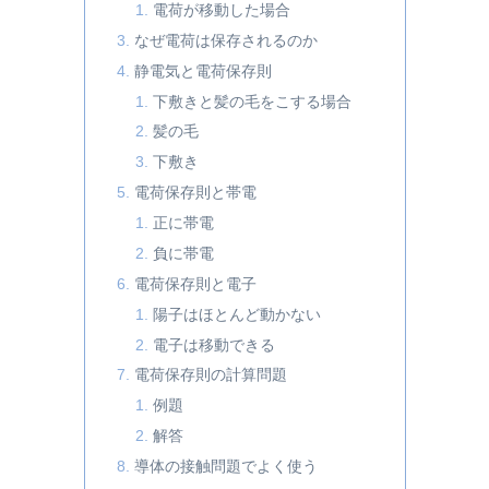
電荷が移動した場合
なぜ電荷は保存されるのか
静電気と電荷保存則
下敷きと髪の毛をこする場合
髪の毛
下敷き
電荷保存則と帯電
正に帯電
負に帯電
電荷保存則と電子
陽子はほとんど動かない
電子は移動できる
電荷保存則の計算問題
例題
解答
導体の接触問題でよく使う