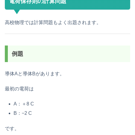
電荷保存則の計算問題
高校物理では計算問題もよく出題されます。
例題
導体Aと導体Bがあります。
最初の電荷は
A：＋8 C
B：−2 C
です。