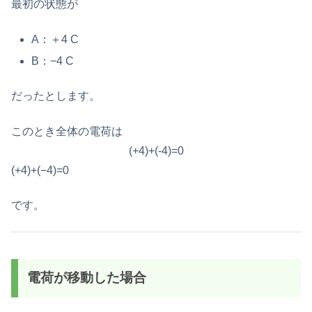
最初の状態が
A：＋4 C
B：−4 C
だったとします。
このとき全体の電荷は
(+4)+(-4)=0
(+4)+(−4)=0
です。
電荷が移動した場合