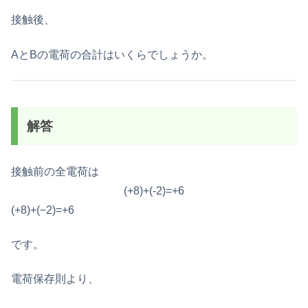
接触後、
AとBの電荷の合計はいくらでしょうか。
解答
接触前の全電荷は
(+8)+(-2)=+6
(+8)+(−2)=+6
です。
電荷保存則より、