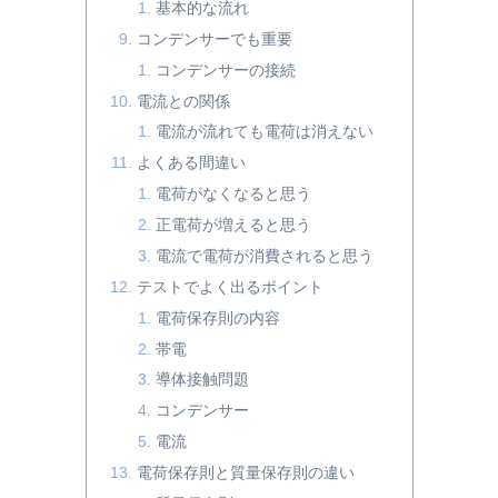
基本的な流れ
コンデンサーでも重要
コンデンサーの接続
電流との関係
電流が流れても電荷は消えない
よくある間違い
電荷がなくなると思う
正電荷が増えると思う
電流で電荷が消費されると思う
テストでよく出るポイント
電荷保存則の内容
帯電
導体接触問題
コンデンサー
電流
電荷保存則と質量保存則の違い