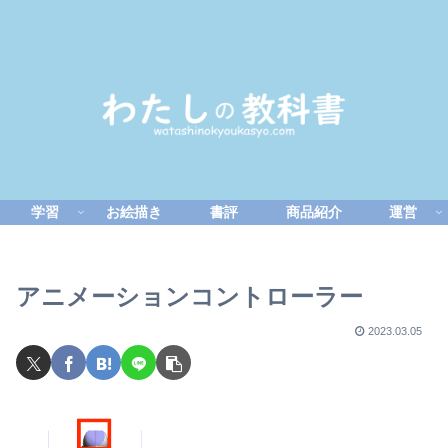
学習
お絵描き
書評
商品紹介
運営
アニメーションコントローラー
2023.03.05