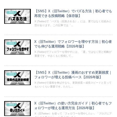
【SNS】X（旧Twitter）でバズる方法｜初心者でも
SNS
再現できる投稿戦略【保存版】
X (Twitter)で「バズる（拡散される）」には、運ではなく仕組みと
型があります。この記事では「...
X（旧Twitter）でフォロワーを増やす方法｜初心者
SNS
でも伸びる運用戦略【2026年版】
X (Twitter)でフォロワーを増やすには、「運」ではなく型と戦略が
重要です。やみくもに投稿して...
【SNS】X（旧Twitter）漫画のおすすめ更新頻度｜
SNS
フォロワーが増える投稿ペース【2026年版】
X (Twitter)で漫画を伸ばすなら、更新頻度＝成長スピードと言って
もいいくらい重要です。ただし...
X（旧Twitter）の使い方完全ガイド｜初心者でもフ
SNS
ォロワーが増える運用方法【2026年版】
X（旧Twitter）を使って「フォロワーを増やしたい」「ブログにア