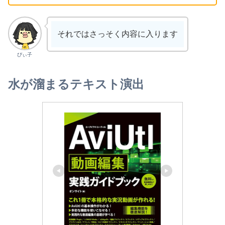
それではさっそく内容に入ります
ぴぃ子
水が溜まるテキスト演出