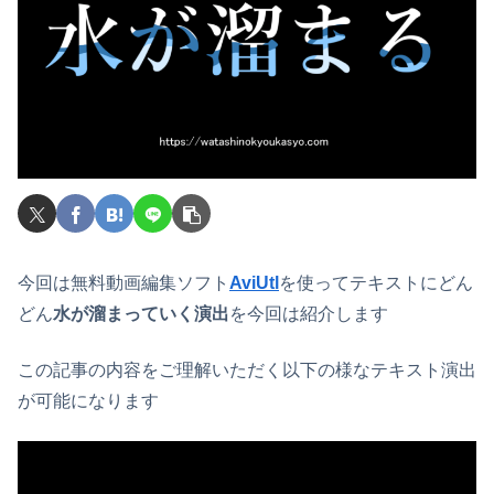
今回は無料動画編集ソフト
AviUtl
を使ってテキストにどん
どん
水が溜まっていく演出
を今回は紹介します
この記事の内容をご理解いただく以下の様なテキスト演出
が可能になります