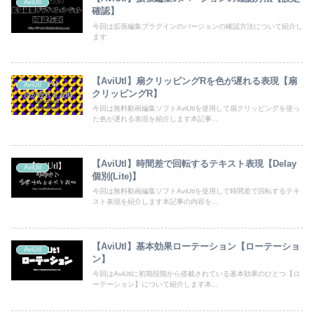
AviUtl
確認】
今回は拡張編集プラグインのバージョンの確認方法について紹介し
ます
【AviUtl】扇クリッピングRを色が遅れる表現【扇
AviUtl
クリッピングR】
今回は無料動画編集ソフトAviUtlを使用して扇クリッピングを使っ
た色が遅れる表現を紹介します本記事...
【AviUtl】時間差で回転するテキスト表現【Delay
AviUtl
個別(Lite)】
今回は無料動画編集ソフトAviUtlを使用して時間差で回転するテキ
スト表現を紹介します本記事の内容を...
【AviUtl】基本効果ローテーション【ローテーショ
AviUtl
ン】
今回はAviUtlに初期段階から搭載されている基本効果のひとつ【ロ
ーテーション】について紹介します本...