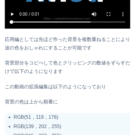
応用編としては先ほど作った背景を複数重ねることにより
波の色をおしゃれにすることが可能です
背景部分をコピぺして色とクリッピングの数値をずらすだ
けで以下のようになります
この動画の拡張編集は以下のようになっており
背景の色は上から順番に
RGB(51，119，176)
RGB(139，202，255)