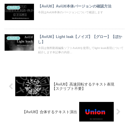
【AviUtl】AviUtl本体バージョンの確認方法
AviUtl
今回はAviUtl本体のバージョンについて確認します
【AviUtl】Light leak【ノイズ】【グロー】【ぼか
AviUtl
し】
今回は無料動画編集ソフトAviUtlを使用してlight leak表現について
紹介します本記事の内容...
【AviUtl】高速回転するテキスト表現
【スクリプト不要】
【AviUtl】合体するテキスト演出