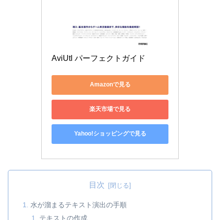
AviUtl パーフェクトガイド
Amazonで見る
楽天市場で見る
Yahoo!ショッピングで見る
目次
水が溜まるテキスト演出の手順
テキストの作成