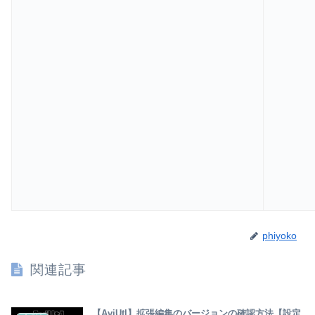
phiyoko
関連記事
【AviUtl】拡張編集のバージョンの確認方法【設定