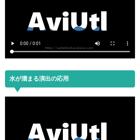
水が溜まる演出の応用