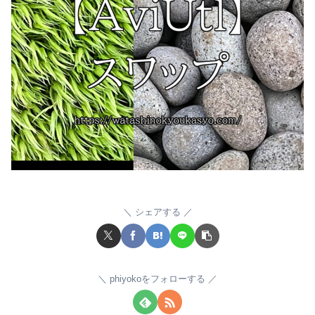
シェアする
phiyokoをフォローする