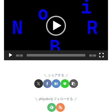
画
プ
レ
ー
ヤ
ー
00:00
00:00
シェアする
phiyokoをフォローする