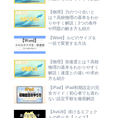
【物理】力のつり合いと
は？高校物理の基本をわか
りやすく解説｜3つの条件
や問題の解き方も紹介
【Word】ルビのサイズを
一括で変更する方法
【物理】加速度とは？高校
物理の基本をわかりやすく
解説｜速度との違いや求め
方も紹介
【iPad】iPad初期設定の完
全ガイド｜初心者でも迷わ
ない設定手順を徹底解説
【AviUtl】溶けるエフェク
トの作り方【ノイズ】