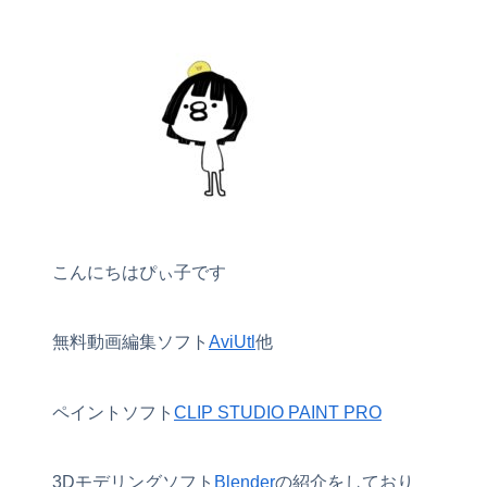
こんにちはぴぃ子です
無料動画編集ソフト
AviUtl
他
ペイントソフト
CLIP STUDIO PAINT PRO
3Dモデリングソフト
Blender
の紹介をしており