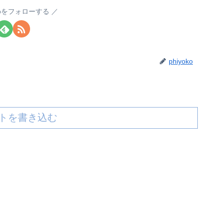
okoをフォローする
phiyoko
トを書き込む