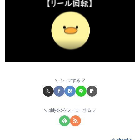
シェアする
phiyokoをフォローする
phiyoko