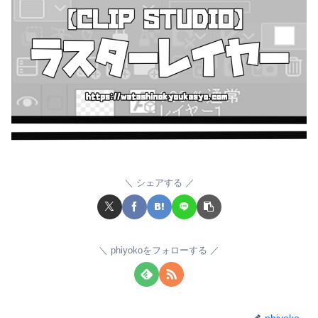
シェアする
phiyokoをフォローする
phiyoko