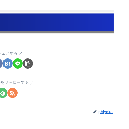
シェアする
okoをフォローする
phiyoko