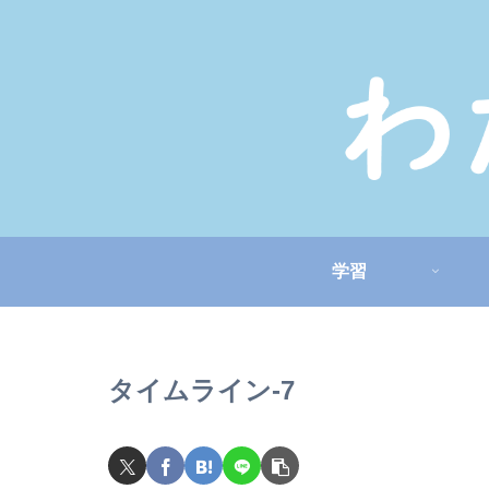
学習
タイムライン-7