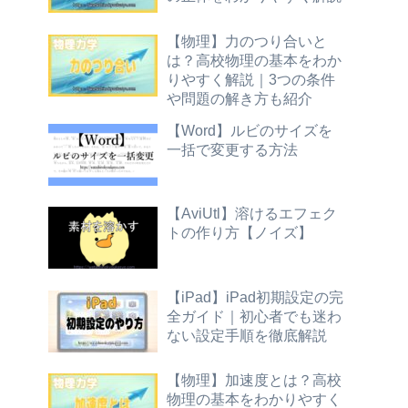
【物理】力のつり合いと
は？高校物理の基本をわか
りやすく解説｜3つの条件
や問題の解き方も紹介
【Word】ルビのサイズを
一括で変更する方法
【AviUtl】溶けるエフェク
トの作り方【ノイズ】
【iPad】iPad初期設定の完
全ガイド｜初心者でも迷わ
ない設定手順を徹底解説
【物理】加速度とは？高校
物理の基本をわかりやすく