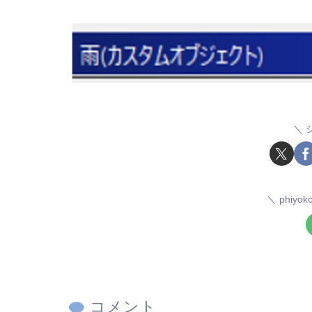
phiy
コメント