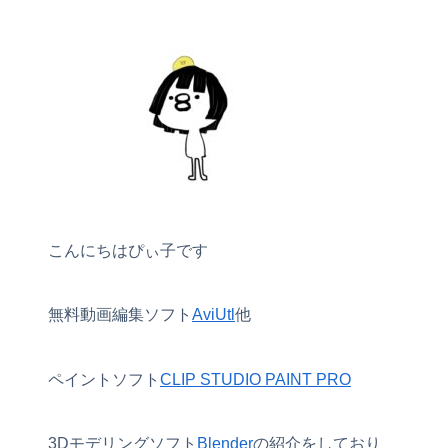
こんにちはぴぃ子です
無料動画編集ソフト
AviUtl
他
ペイントソフト
CLIP STUDIO PAINT PRO
3Dモデリングソフト
Blender
の紹介をしており