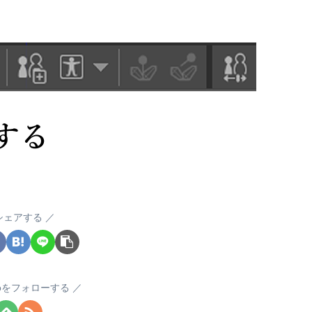
シェアする
okoをフォローする