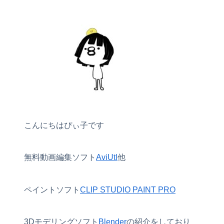
こんにちはぴぃ子です
無料動画編集ソフト
AviUtl
他
ペイントソフト
CLIP STUDIO PAINT PRO
3Dモデリングソフト
Blender
の紹介をしており