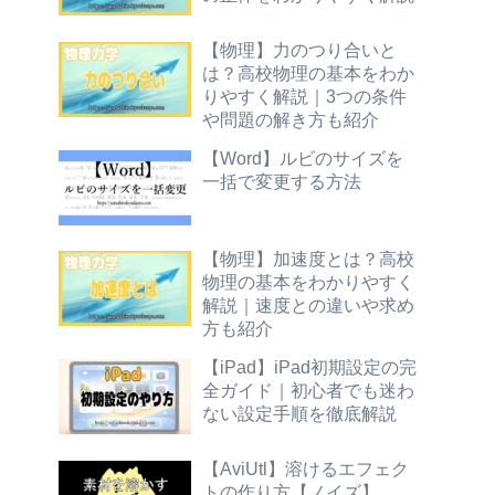
【物理】力のつり合いと
は？高校物理の基本をわか
りやすく解説｜3つの条件
や問題の解き方も紹介
【Word】ルビのサイズを
一括で変更する方法
【物理】加速度とは？高校
物理の基本をわかりやすく
解説｜速度との違いや求め
方も紹介
【iPad】iPad初期設定の完
全ガイド｜初心者でも迷わ
ない設定手順を徹底解説
【AviUtl】溶けるエフェク
トの作り方【ノイズ】