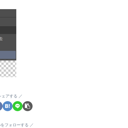
シェアする
okoをフォローする