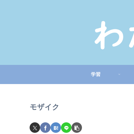
学習
モザイク