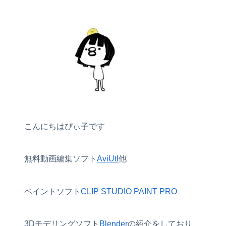
こんにちはぴぃ子です
無料動画編集ソフト
AviUtl
他
ペイントソフト
CLIP STUDIO PAINT PRO
3Dモデリングソフト
Blender
の紹介をしており