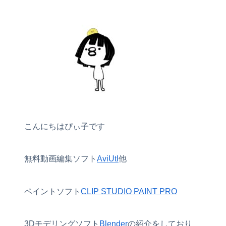
こんにちはぴぃ子です
無料動画編集ソフト
AviUtl
他
ペイントソフト
CLIP STUDIO PAINT PRO
3Dモデリングソフト
Blender
の紹介をしており