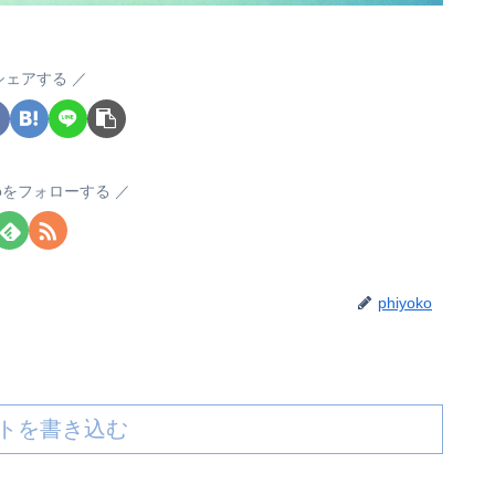
シェアする
okoをフォローする
phiyoko
トを書き込む