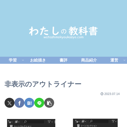
学習
お絵描き
書評
商品紹介
運営
非表示のアウトライナー
2023.07.14