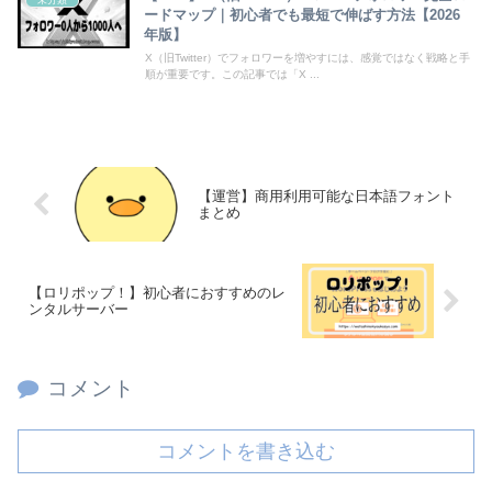
未分類
ードマップ｜初心者でも最短で伸ばす方法【2026
年版】
X（旧Twitter）でフォロワーを増やすには、感覚ではなく戦略と手
順が重要です。この記事では「X ...
【運営】商用利用可能な日本語フォント
まとめ
【ロリポップ！】初心者におすすめのレ
ンタルサーバー
コメント
コメントを書き込む