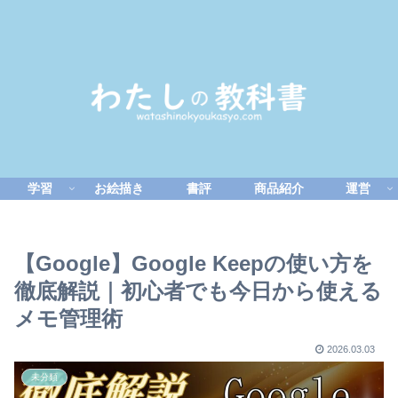
学習
お絵描き
書評
商品紹介
運営
【Google】Google Keepの使い方を
徹底解説｜初心者でも今日から使える
メモ管理術
2026.03.03
未分類