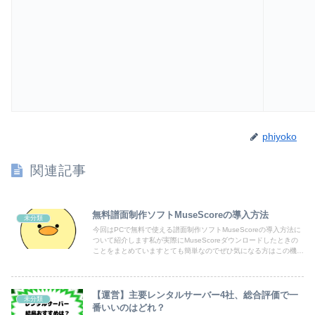
phiyoko
関連記事
無料譜面制作ソフトMuseScoreの導入方法
未分類
今回はPCで無料で使える譜面制作ソフトMuseScoreの導入方法に
ついて紹介します私が実際にMuseScoreダウンロードしたときの
ことをまとめていますとても簡単なのでぜひ気になる方はこの機会
にMuseScoreを導入してみてくださいね
【運営】主要レンタルサーバー4社、総合評価で一
未分類
番いいのはどれ？