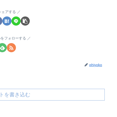
シェアする
okoをフォローする
phiyoko
トを書き込む