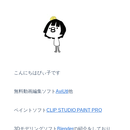
こんにちはぴぃ子です
無料動画編集ソフト
AviUtl
他
ペイントソフト
CLIP STUDIO PAINT PRO
3Dモデリングソフト
Blender
の紹介をしており