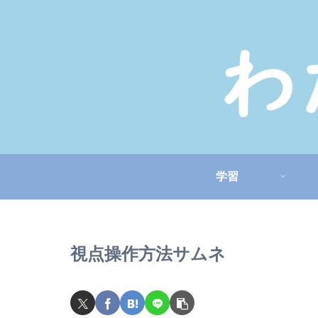
学習
視点操作方法サムネ