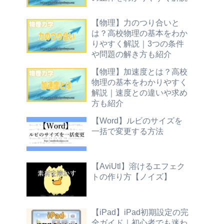
【物理】力のつり合いと
は？高校物理の基本をわか
りやすく解説｜3つの条件
や問題の解き方も紹介
【物理】加速度とは？高校
物理の基本をわかりやすく
解説｜速度との違いや求め
方も紹介
【Word】ルビのサイズを
一括で変更する方法
【AviUtl】溶けるエフェク
トの作り方【ノイズ】
【iPad】iPad初期設定の完
全ガイド｜初心者でも迷わ