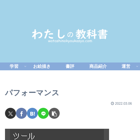
学習
お絵描き
書評
商品紹介
運営
パフォーマンス
2022.03.06