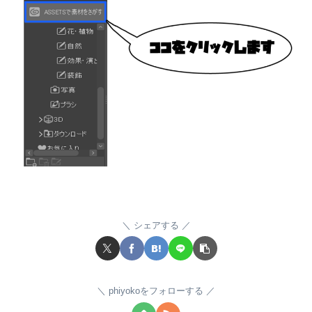
シェアする
phiyokoをフォローする