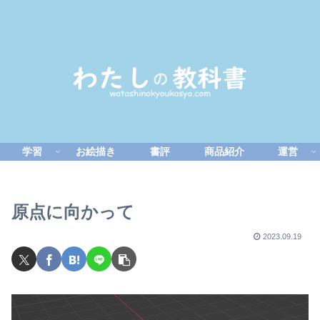
学習
お絵描き
書評
商品紹介
運営
原点に向かって
2023.09.19