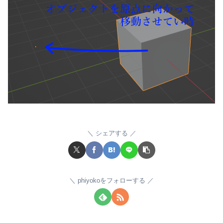
シェアする
phiyokoをフォローする