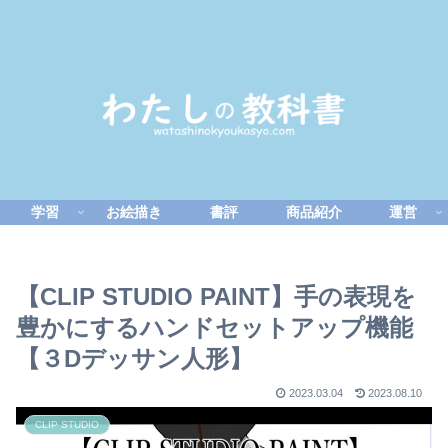
学習
お絵描き
書評
商品紹介
運営
【CLIP STUDIO PAINT】手の表現を
豊かにするハンドセットアップ機能
【３Dデッサン人形】
2023.03.04
2023.08.10
CLIP STUDIO