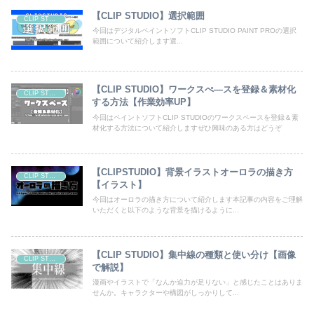
【CLIP STUDIO】選択範囲
CLIP STUDIO
今回はデジタルペイントソフトCLIP STUDIO PAINT PROの選択
範囲について紹介します選...
【CLIP STUDIO】ワークスぺ―スを登録＆素材化
CLIP STUDIO
する方法【作業効率UP】
今回はペイントソフトCLIP STUDIOのワークスペースを登録＆素
材化する方法について紹介しますぜひ興味のある方はどうぞ
【CLIPSTUDIO】背景イラストオーロラの描き方
CLIP STUDIO
【イラスト】
今回はオーロラの描き方について紹介します本記事の内容をご理解
いただくと以下のような背景を描けるように...
【CLIP STUDIO】集中線の種類と使い分け【画像
CLIP STUDIO
で解説】
漫画やイラストで「なんか迫力が足りない」と感じたことはありま
せんか。キャラクターや構図がしっかりして...