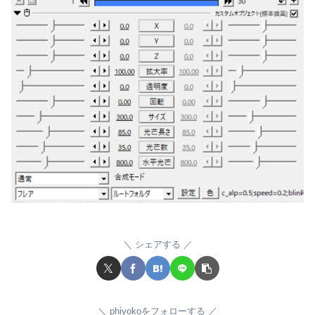
シェアする
phiyokoをフォローする