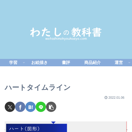
学習
お絵描き
書評
商品紹介
運営
ハートタイムライン
2022.01.06