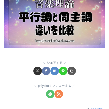
シェアする
phiyokoをフォローする
phiyoko