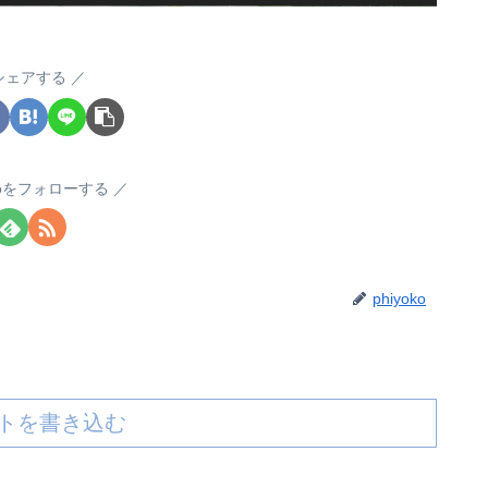
シェアする
okoをフォローする
phiyoko
トを書き込む