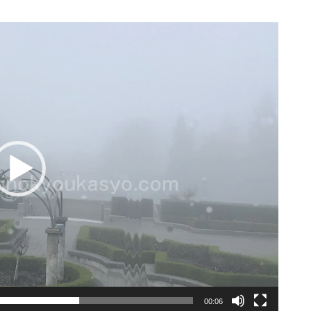
00:06