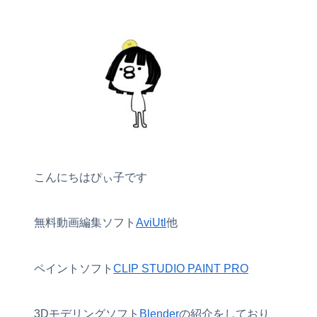
こんにちはぴぃ子です
無料動画編集ソフト
AviUtl
他
ペイントソフト
CLIP STUDIO PAINT PRO
3Dモデリングソフト
Blender
の紹介をしており