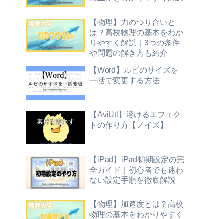
【物理】力のつり合いと
は？高校物理の基本をわか
りやすく解説｜3つの条件
や問題の解き方も紹介
【Word】ルビのサイズを
一括で変更する方法
【AviUtl】溶けるエフェク
トの作り方【ノイズ】
【iPad】iPad初期設定の完
全ガイド｜初心者でも迷わ
ない設定手順を徹底解説
【物理】加速度とは？高校
物理の基本をわかりやすく