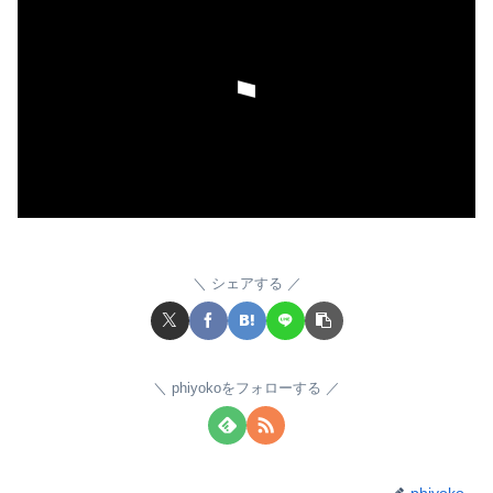
シェアする
phiyokoをフォローする
phiyoko