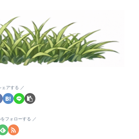
シェアする
okoをフォローする