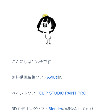
こんにちはぴぃ子です
無料動画編集ソフト
AviUtl
他
ペイントソフト
CLIP STUDIO PAINT PRO
3Dモデリングソフト
Blender
の紹介をしており