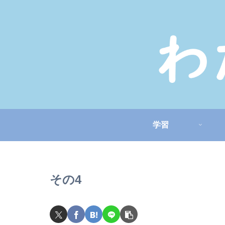
学習
その4